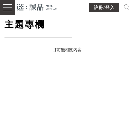
註冊/登入
主題專欄
目前無相關內容