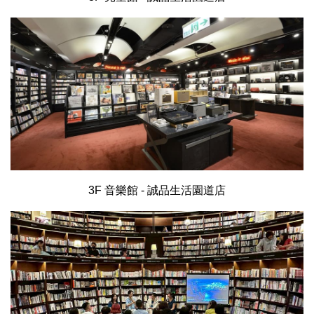
3F 音樂館 - 誠品生活園道店