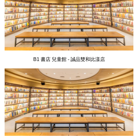
B1 書店 兒童館 - 誠品雙和比漾店