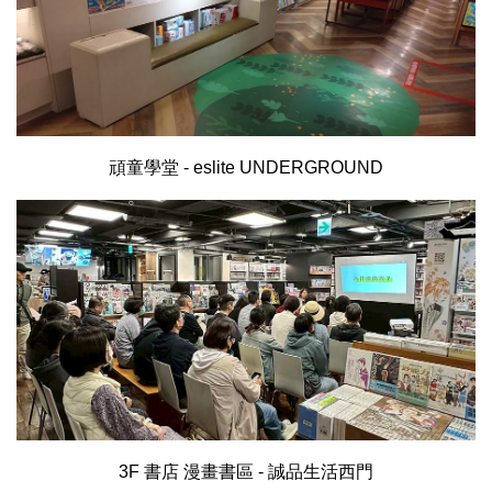
頑童學堂 - eslite UNDERGROUND
3F 書店 漫畫書區 - 誠品生活西門