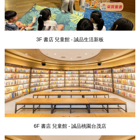
3F 書店 兒童館 - 誠品生活新板
6F 書店 兒童館 - 誠品桃園台茂店