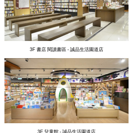
3F 書店 閱讀書區 - 誠品生活園道店
3F 兒童館 - 誠品生活園道店