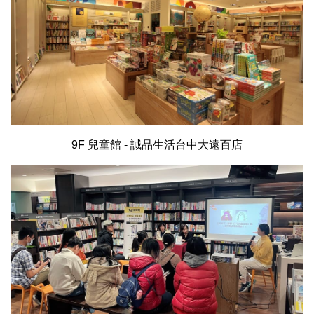
9F 兒童館 - 誠品生活台中大遠百店