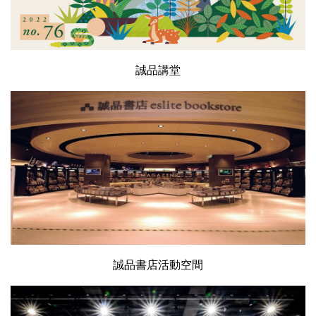
誠品講堂
誠品書店活動空間