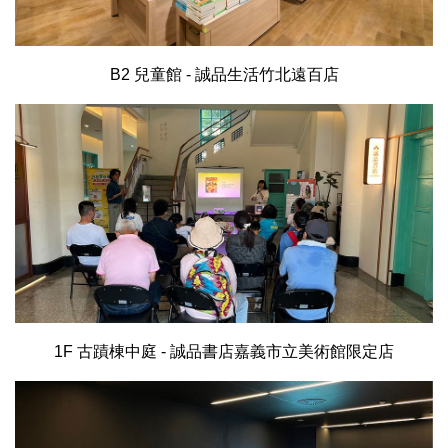
B2 兒童館 - 誠品生活竹北遠百店
1F 古蹟棟中庭 - 誠品書店嘉義市立美術館限定店