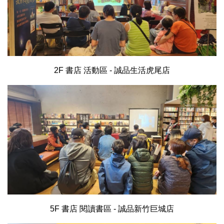
2F 書店 活動區 - 誠品生活虎尾店
5F 書店 閱讀書區 - 誠品新竹巨城店