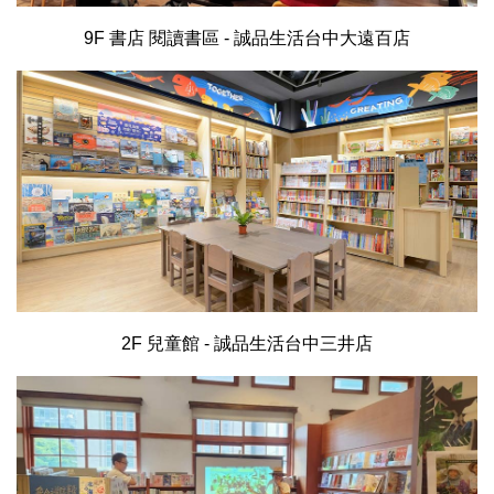
9F 書店 閱讀書區 - 誠品生活台中大遠百店
2F 兒童館 - 誠品生活台中三井店