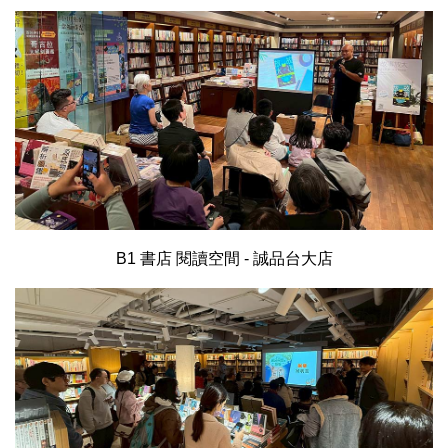
B1 書店 閱讀空間 - 誠品台大店