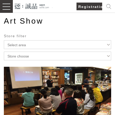
Registration/Lo
Art Show
Store filter
Select area
Store choose