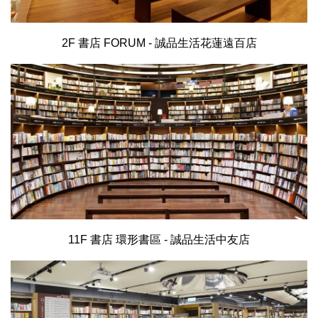
2F 書店 FORUM - 誠品生活花蓮遠百店
11F 書店 環形書區 - 誠品生活中友店