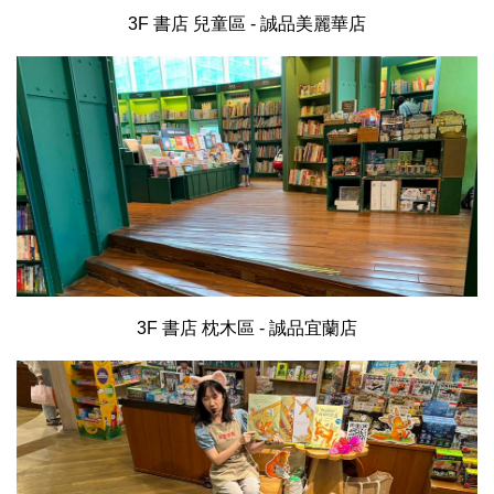
3F 書店 兒童區 - 誠品美麗華店
3F 書店 枕木區 - 誠品宜蘭店