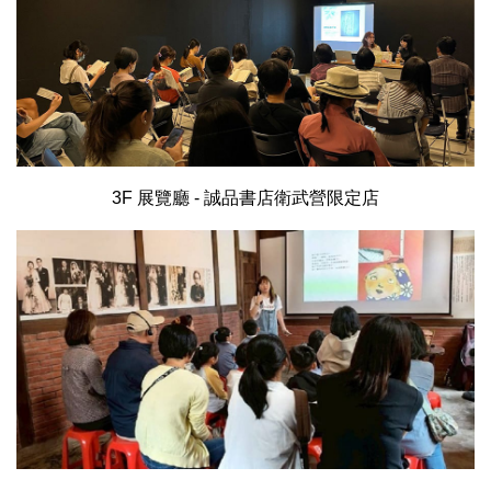
3F 展覽廳 - 誠品書店衛武營限定店