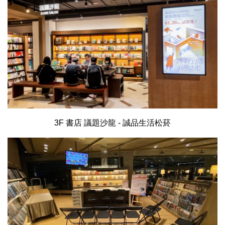
3F 書店 議題沙龍 - 誠品生活松菸