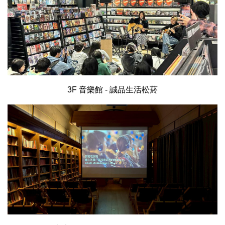
3F 音樂館 - 誠品生活松菸