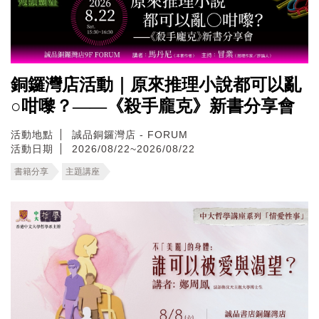
銅鑼灣店活動｜原來推理小說都可以亂
○咁嚟？——《殺手龐克》新書分享會
活動地點
誠品銅鑼灣店 - FORUM
活動日期
2026/08/22~2026/08/22
書籍分享
主題講座