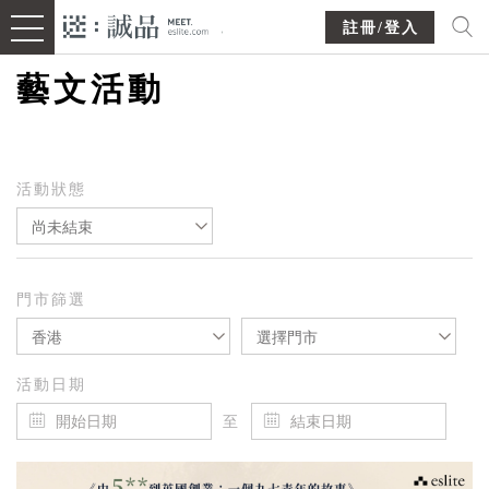
註冊/登入
藝文活動
活動狀態
尚未結束
門市篩選
香港
選擇門市
活動日期
至