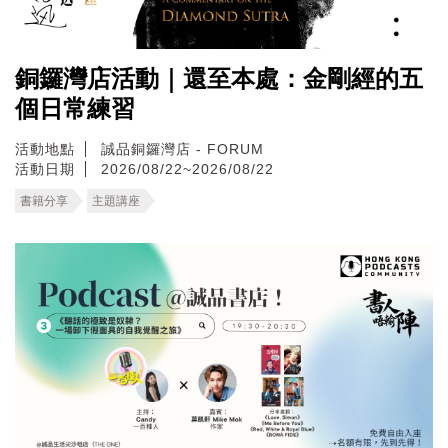
銅鑼灣店活動｜還至本處：金剛經的五
個日常練習
活動地點
誠品銅鑼灣店 - FORUM
活動日期
2026/08/22~2026/08/22
書籍分享
主題講座