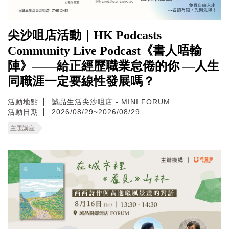
尖沙咀店活動｜HK Podcasts
Community Live Podcast《書人唔輸
陣》——給正經歷職業怠倦的你 —人生
同職涯一定要線性發展嗎？
活動地點
誠品生活尖沙咀店 - MINI FORUM
活動日期
2026/08/29~2026/08/29
主題講座