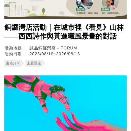
銅鑼灣店活動｜在城市裡《看見》山林
——西西詩作與黃進曦風景畫的對話
活動地點
誠品銅鑼灣店 - FORUM
活動日期
2026/08/16~2026/08/16
書籍分享
主題講座