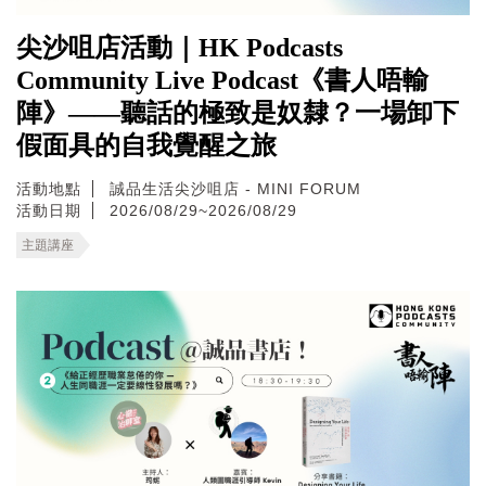
尖沙咀店活動｜HK Podcasts
Community Live Podcast《書人唔輸
陣》——聽話的極致是奴隸？一場卸下
假面具的自我覺醒之旅
活動地點
誠品生活尖沙咀店 - MINI FORUM
活動日期
2026/08/29~2026/08/29
主題講座