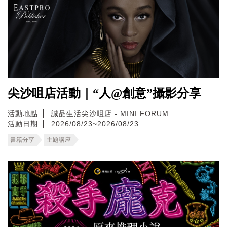
尖沙咀店活動｜“人@創意”攝影分享
活動地點
誠品生活尖沙咀店 - MINI FORUM
活動日期
2026/08/23~2026/08/23
書籍分享
主題講座