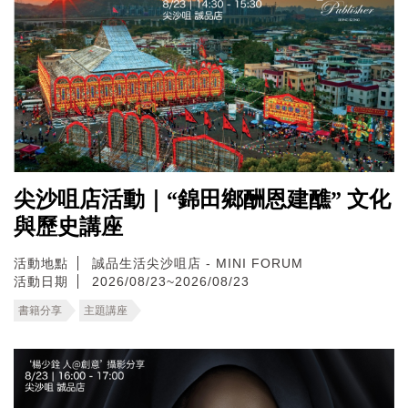
尖沙咀店活動｜“錦田鄉酬恩建醮” 文化
與歷史講座
活動地點
誠品生活尖沙咀店 - MINI FORUM
活動日期
2026/08/23~2026/08/23
書籍分享
主題講座