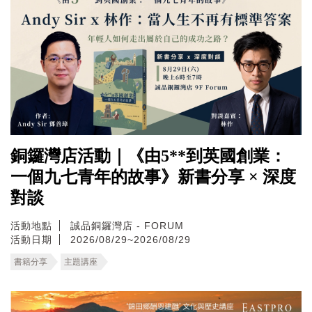
銅鑼灣店活動｜《由5**到英國創業：
一個九七青年的故事》新書分享 × 深度
對談
活動地點
誠品銅鑼灣店 - FORUM
活動日期
2026/08/29~2026/08/29
書籍分享
主題講座