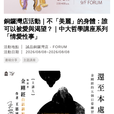
銅鑼灣店活動｜不「美麗」的身體：誰
可以被愛與渴望？｜中大哲學講座系列
「情愛性事」
活動地點
誠品銅鑼灣店 - FORUM
活動日期
2026/08/08~2026/08/08
書籍分享
主題講座