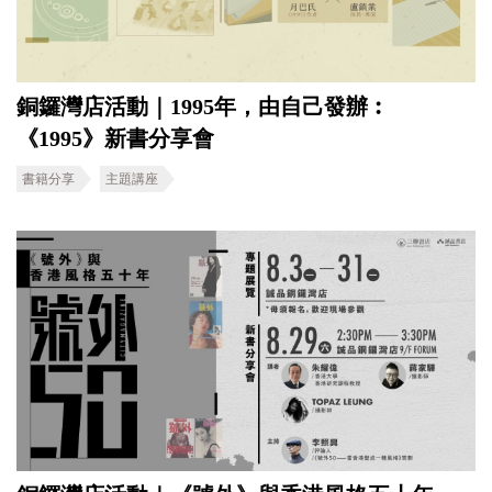
銅鑼灣店活動｜1995年，由自己發辦︰
《1995》新書分享會
書籍分享
主題講座