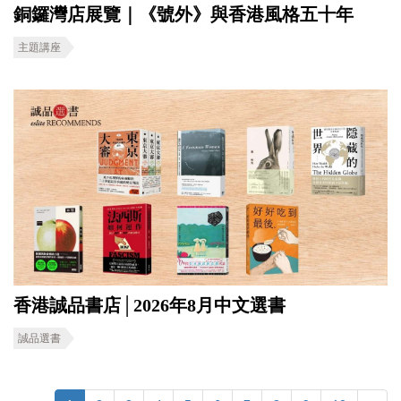
銅鑼灣店展覽｜《號外》與香港風格五十年
主題講座
香港誠品書店│2026年8月中文選書
誠品選書