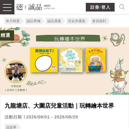
註冊/登入
每月精選
誠品專欄
誠品選書
現金券優惠
會員福利
精選
九龍塘店、大圍店兒童活動｜玩轉繪本世界
活動日期 ∣ 2026/08/01 - 2026/08/29
說故事