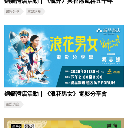
銅鑼灣店活動｜《號外》與香港風格五十年
書籍分享
主題講座
銅鑼灣店活動｜《浪花男女》電影分享會
主題講座