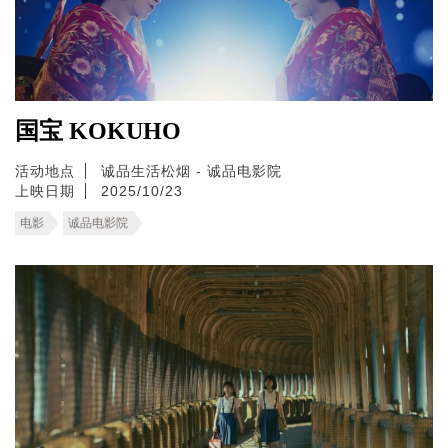
国宝 KOKUHO
活动地点
诚品生活松烟 - 诚品电影院
上映日期
2025/10/23
电影
诚品电影院