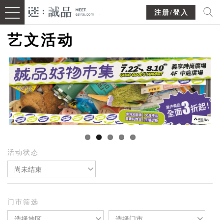
注册/登入
艺文活动
活动状态
尚未结束
门市筛选
选择地区
选择门市