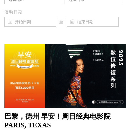
活动日期
至
巴黎，德州 早安！周日经典电影院
PARIS, TEXAS