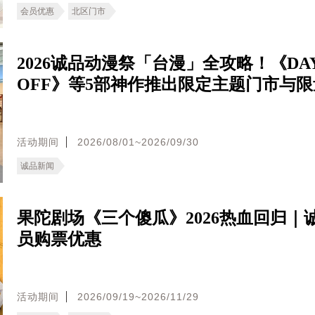
会员优惠
北区门市
2026诚品动漫祭「台漫」全攻略！《DA
OFF》等5部神作推出限定主题门市与
活动期间
2026/08/01~2026/09/30
诚品新闻
果陀剧场《三个傻瓜》2026热血回归｜
员购票优惠
活动期间
2026/09/19~2026/11/29