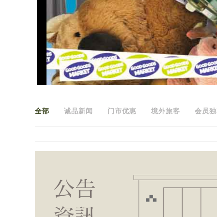
全部
诚品新闻
门市优惠
境外旅客
会员独