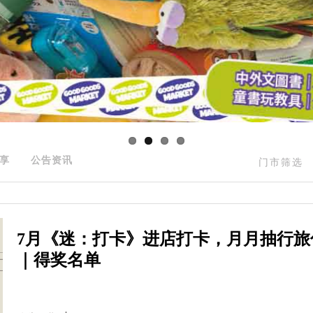
享
公告资讯
门市筛选
7月《迷：打卡》进店打卡，月月抽行旅
｜得奖名单