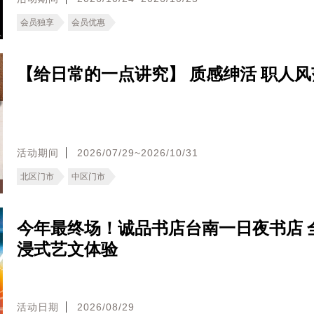
会员独享
会员优惠
【给日常的一点讲究】 质感绅活 职人风
活动期间
2026/07/29~2026/10/31
北区门市
中区门市
今年最终场！诚品书店台南一日夜书店 
浸式艺文体验
活动日期
2026/08/29