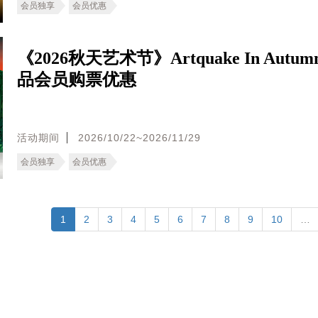
会员独享
会员优惠
《2026秋天艺术节》Artquake In Autu
品会员购票优惠
活动期间
2026/10/22~2026/11/29
会员独享
会员优惠
1
2
3
4
5
6
7
8
9
10
…