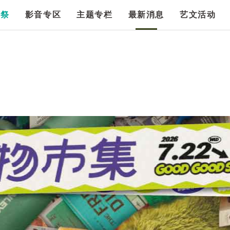
漫祭
影音专区
主题专栏
最新消息
艺文活动