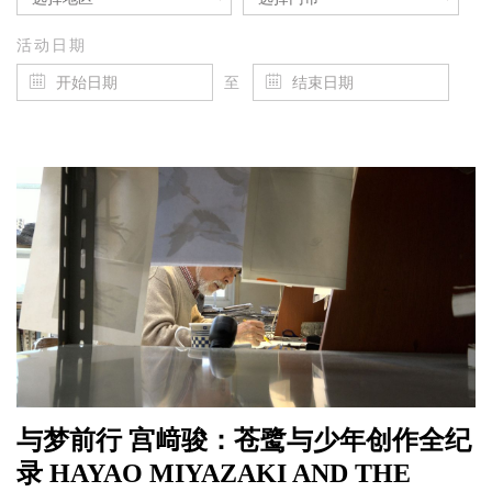
活动日期
至
与梦前行 宫﨑骏：苍鹭与少年创作全纪
录 HAYAO MIYAZAKI AND THE