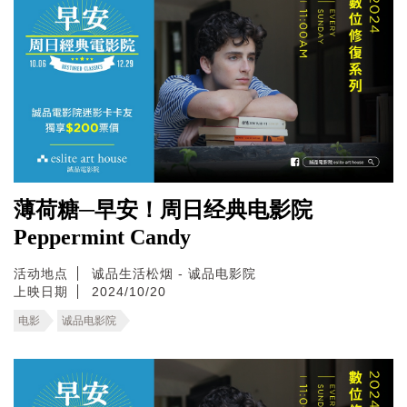
薄荷糖─早安！周日经典电影院
Peppermint Candy
活动地点
诚品生活松烟 - 诚品电影院
上映日期
2024/10/20
电影
诚品电影院