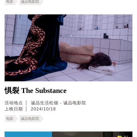
电影
诚品电影院
惧裂 The Substance
活动地点
诚品生活松烟 - 诚品电影院
上映日期
2024/10/18
电影
诚品电影院