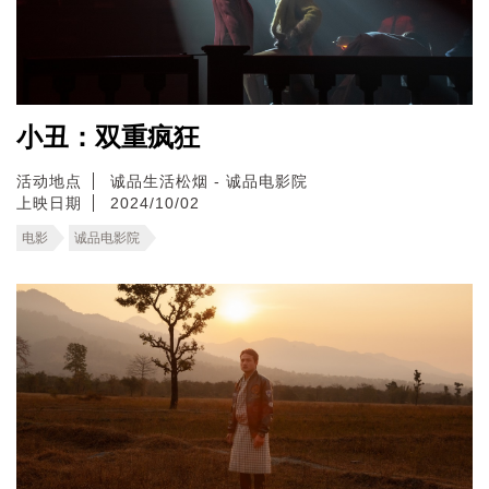
小丑：双重疯狂
活动地点
诚品生活松烟 - 诚品电影院
上映日期
2024/10/02
电影
诚品电影院