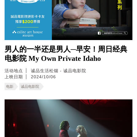
男人的一半还是男人─早安！周日经典
电影院 My Own Private Idaho
活动地点
诚品生活松烟 - 诚品电影院
上映日期
2024/10/06
电影
诚品电影院