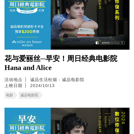
花与爱丽丝─早安！周日经典电影院
Hana and Alice
活动地点
诚品生活松烟 - 诚品电影院
上映日期
2024/10/13
电影
诚品电影院