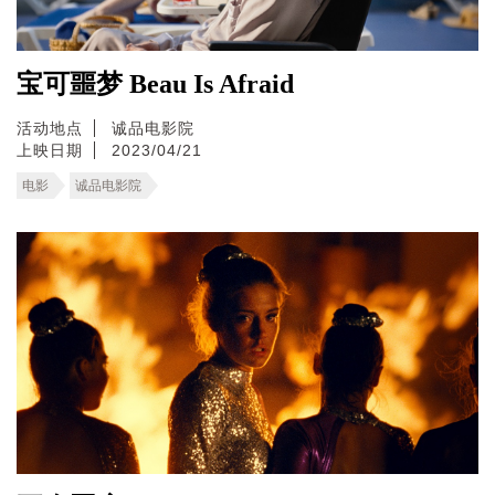
宝可噩梦 Beau Is Afraid
活动地点
诚品电影院
上映日期
2023/04/21
电影
诚品电影院