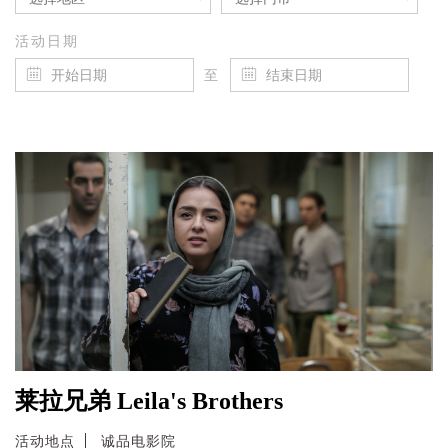
活动日期
至
莱拉兄弟 Leila's Brothers
活动地点
诚品电影院