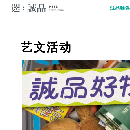
誠品動
艺文活动