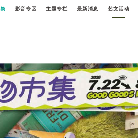
漫祭
影音专区
主题专栏
最新消息
艺文活动