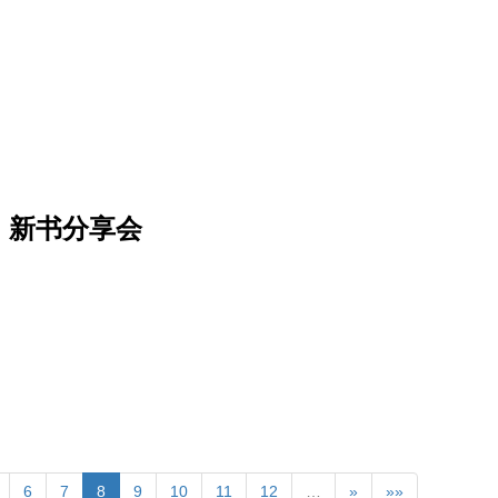
》新书分享会
6
7
8
9
10
11
12
…
»
»»