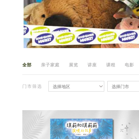
全部
亲子家庭
展览
讲座
课程
电影
门市筛选
选择地区
选择门市