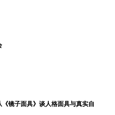
会
从《镜子面具》谈人格面具与真实自