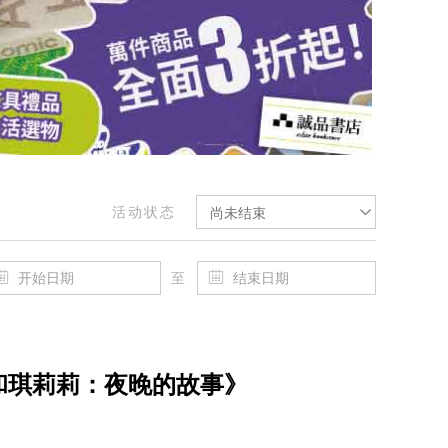
活动状态
尚未结束
至
和琪莉莉：夜晚的故事》