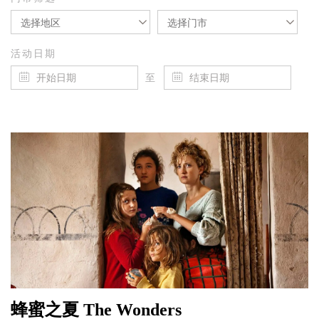
选择地区
选择门市
活动日期
至
蜂蜜之夏 The Wonders