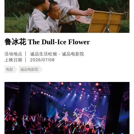
鲁冰花 The Dull-Ice Flower
活动地点
诚品生活松烟 - 诚品电影院
上映日期
2026/07/08
电影
诚品电影院