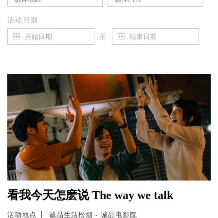
活动日期
至
看我今天怎麽说 The way we talk
活动地点
诚品生活松烟 - 诚品电影院