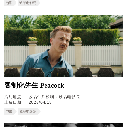
电影
诚品电影院
客制化先生 Peacock
活动地点
诚品生活松烟 - 诚品电影院
上映日期
2025/04/18
电影
诚品电影院