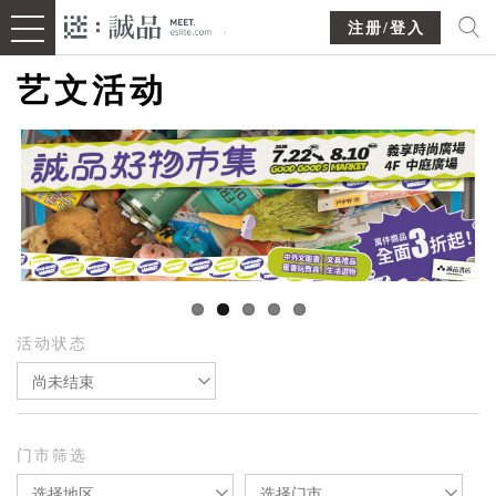
注册/登入
艺文活动
活动状态
尚未结束
门市筛选
选择地区
选择门市