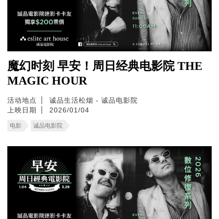
魔幻时刻 早安！周日经典电影院 THE
MAGIC HOUR
活动地点
诚品生活松烟 - 诚品电影院
上映日期
2026/01/04
电影
诚品电影院