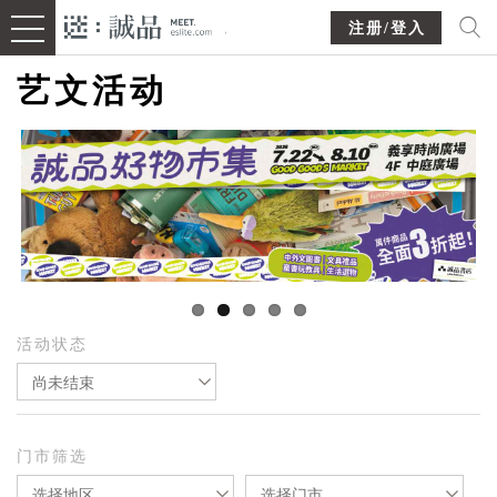
注册/登入
艺文活动
活动状态
尚未结束
门市筛选
选择地区
选择门市