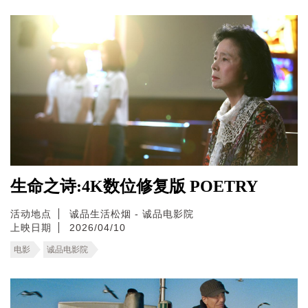
生命之诗:4K数位修复版 POETRY
活动地点
诚品生活松烟 - 诚品电影院
上映日期
2026/04/10
电影
诚品电影院