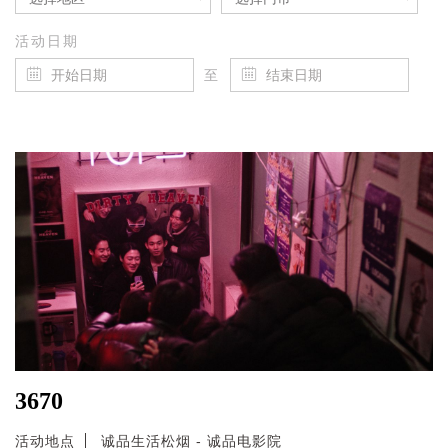
活动日期
至
3670
活动地点
诚品生活松烟 - 诚品电影院