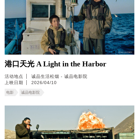
港口天光 A Light in the Harbor
活动地点
诚品生活松烟 - 诚品电影院
上映日期
2026/04/10
电影
诚品电影院