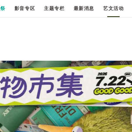
漫祭
影音专区
主题专栏
最新消息
艺文活动