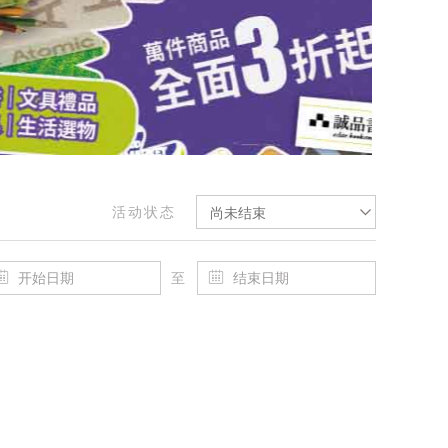
活动状态
尚未结束
至