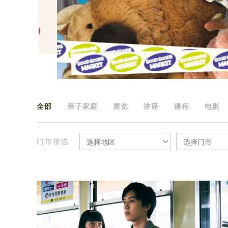
全部
亲子家庭
展览
讲座
课程
电影
门市筛选
选择地区
选择门市