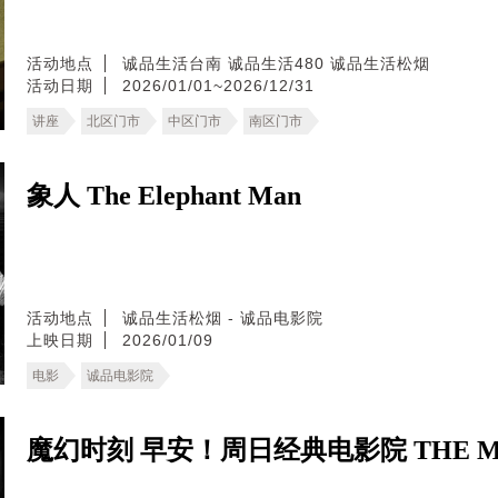
活动地点
诚品生活台南
诚品生活480
诚品生活松烟
活动日期
2026/01/01~2026/12/31
讲座
北区门市
中区门市
南区门市
象人 The Elephant Man
活动地点
诚品生活松烟 - 诚品电影院
上映日期
2026/01/09
电影
诚品电影院
魔幻时刻 早安！周日经典电影院 THE MA