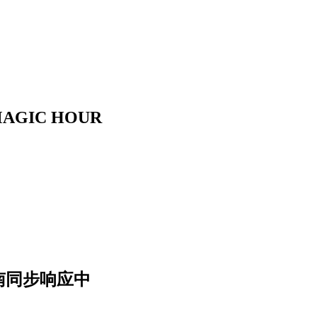
GIC HOUR
南同步响应中