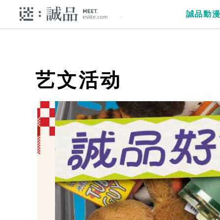
誠品動
艺文活动