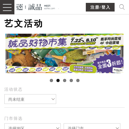
注册/登入
艺文活动
活动状态
尚未结束
门市筛选
选择地区
选择门市