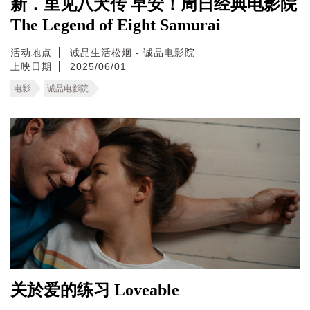
新．里见八犬传 早安！周日经典电影院
The Legend of Eight Samurai
活动地点
诚品生活松烟 - 诚品电影院
上映日期
2025/06/01
电影
诚品电影院
关於爱的练习 Loveable