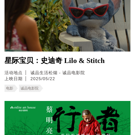
星际宝贝：史迪奇 Lilo & Stitch
活动地点
诚品生活松烟 - 诚品电影院
上映日期
2025/05/22
电影
诚品电影院