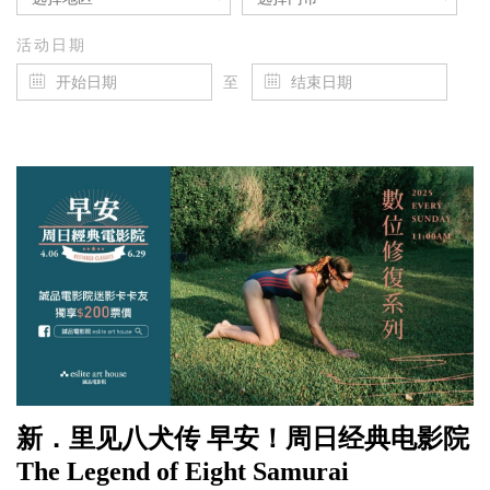
活动日期
至
新．里见八犬传 早安！周日经典电影院
The Legend of Eight Samurai