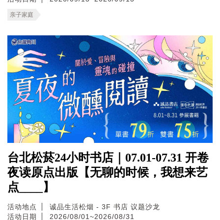
亲子家庭
台北松菸24小时书店｜07.01-07.31 开卷
夜读原点出版【无聊的时候，我想来艺
点____】
活动地点
诚品生活松烟 - 3F 书店 议题沙龙
活动日期
2026/08/01~2026/08/31