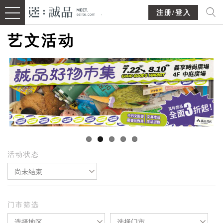
注册/登入
艺文活动
活动状态
尚未结束
门市筛选
选择地区
选择门市