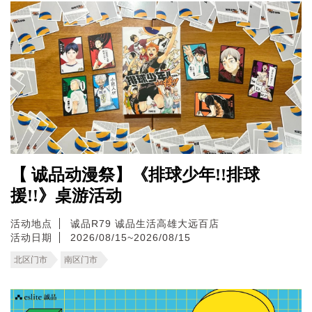
【 诚品动漫祭】《排球少年!!排球
援!!》桌游活动
活动地点
诚品R79
诚品生活高雄大远百店
活动日期
2026/08/15~2026/08/15
北区门市
南区门市