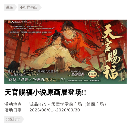
讲座
不打烊书店
天官赐福小说原画展登场!!
活动地点
诚品R79 - 顽童学堂前广场（第四广场）
活动日期
2026/08/01~2026/09/30
北区门市