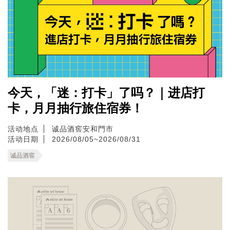
今天，「迷：打卡」了吗？｜进店打
卡，月月抽行旅住宿券！
活动地点
诚品酒窖安和門市
活动日期
2026/08/05~2026/08/31
诚品酒窖