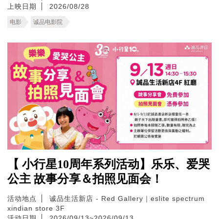
上映日期
2026/08/28
电影
诚品电影院
【 小行星10周年系列活动】乐乐、爱哭
公主 故事分享＆拍照见面会！
活动地点
诚品生活新店 - Red Gallery｜eslite spectrum
xindian store 3F
活动日期
2026/09/13~2026/09/13