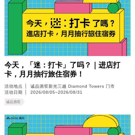
今天，「迷：打卡」了吗？｜进店打
卡，月月抽行旅住宿券！
活动地点
诚品酒窖新光三越 Diamond Towers 门市
活动日期
2026/08/05~2026/08/31
诚品酒窖