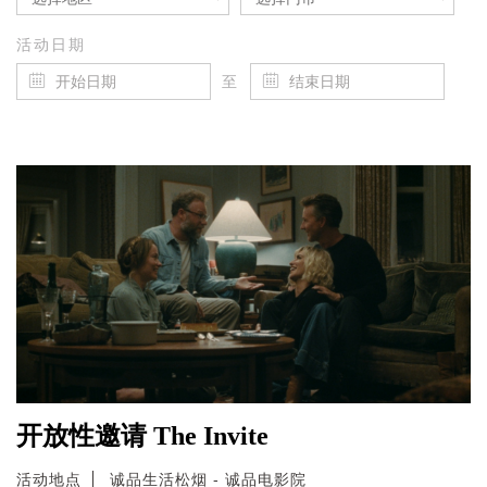
活动日期
至
开放性邀请 The Invite
活动地点
诚品生活松烟 - 诚品电影院