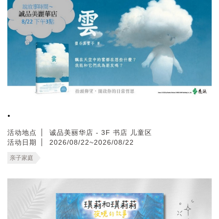
.
活动地点
诚品美丽华店 - 3F 书店 儿童区
活动日期
2026/08/22~2026/08/22
亲子家庭