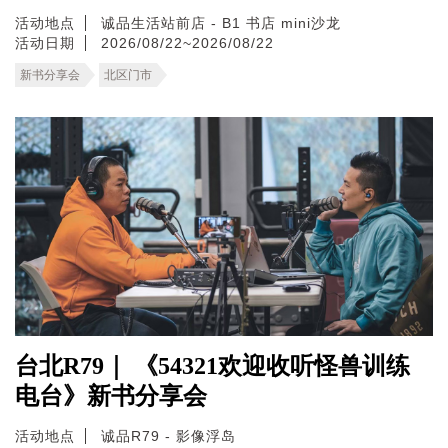
活动地点
诚品生活站前店 - B1 书店 mini沙龙
活动日期
2026/08/22~2026/08/22
新书分享会
北区门市
台北R79｜ 《54321欢迎收听怪兽训练
电台》新书分享会
活动地点
诚品R79 - 影像浮岛