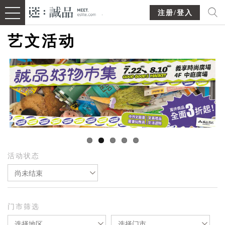
注册/登入
艺文活动
活动状态
尚未结束
门市筛选
选择地区
选择门市