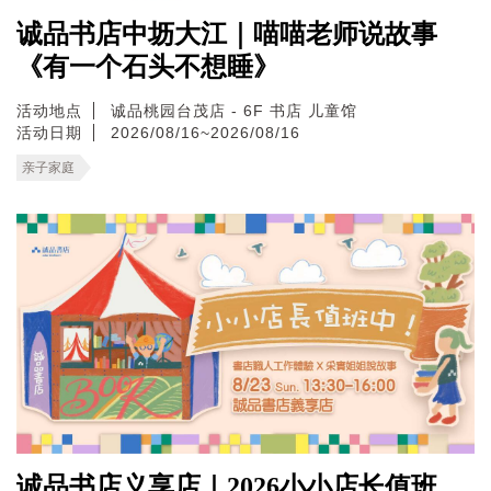
诚品书店中坜大江｜喵喵老师说故事
《有一个石头不想睡》
活动地点
诚品桃园台茂店 - 6F 书店 儿童馆
活动日期
2026/08/16~2026/08/16
亲子家庭
诚品书店义享店｜2026小小店长值班