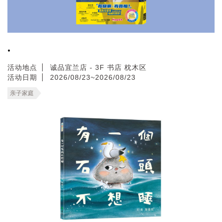
.
活动地点
诚品宜兰店 - 3F 书店 枕木区
活动日期
2026/08/23~2026/08/23
亲子家庭