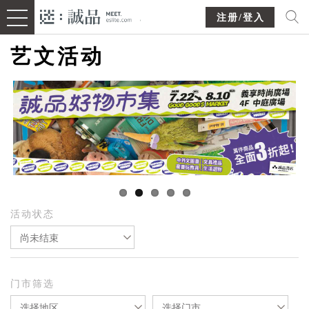
注册/登入
艺文活动
活动状态
尚未结束
门市筛选
选择地区
选择门市