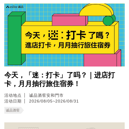
今天，「迷：打卡」了吗？｜进店打
卡，月月抽行旅住宿券！
活动地点
诚品酒窖安和門市
活动日期
2026/08/05~2026/08/31
诚品酒窖