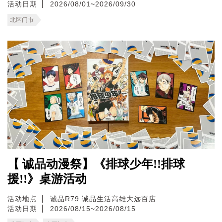
活动日期
2026/08/01~2026/09/30
北区门市
【 诚品动漫祭】《排球少年!!排球
援!!》桌游活动
活动地点
诚品R79
诚品生活高雄大远百店
活动日期
2026/08/15~2026/08/15