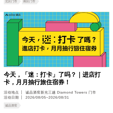
北区门市
南区门市
今天，「迷：打卡」了吗？｜进店打
卡，月月抽行旅住宿券！
活动地点
诚品酒窖新光三越 Diamond Towers 门市
活动日期
2026/08/05~2026/08/31
诚品酒窖