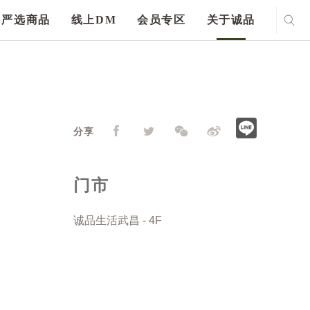
严选商品
线上DM
会员专区
关于诚品
分享
门市
诚品生活武昌 - 4F