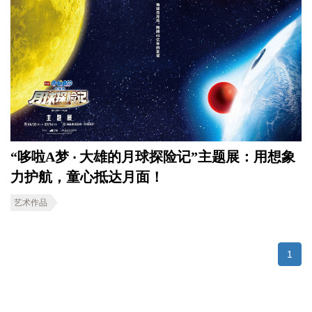
“哆啦A梦 ‧ 大雄的月球探险记”主题展：用想象
力护航，童心抵达月面！
艺术作品
1