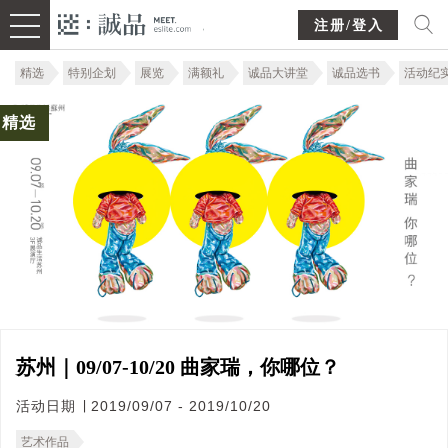
注册/登入
精选
特别企划
展览
满额礼
诚品大讲堂
诚品选书
活动纪
精选
苏州｜09/07-10/20 曲家瑞，你哪位？
活动日期 ∣ 2019/09/07 - 2019/10/20
艺术作品