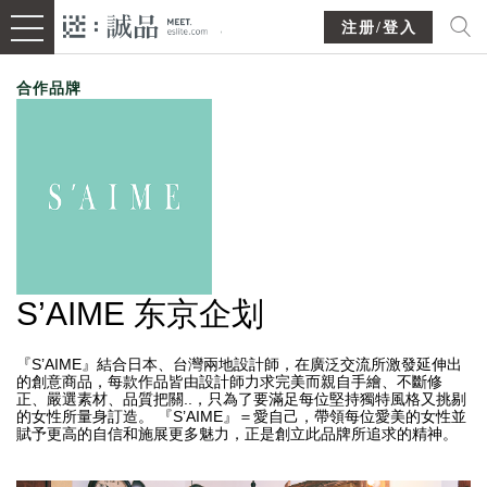
注册/登入
合作品牌
S’AIME 东京企划
『S’AIME』結合日本、台灣兩地設計師，在廣泛交流所激發延伸出
的創意商品，每款作品皆由設計師力求完美而親自手繪、不斷修
正、嚴選素材、品質把關..，只為了要滿足每位堅持獨特風格又挑剔
的女性所量身訂造。 『S’AIME』＝愛自己，帶領每位愛美的女性並
賦予更高的自信和施展更多魅力，正是創立此品牌所追求的精神。