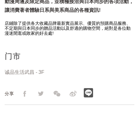
動漫周邊及限定商品，並積極接洽與日本同步的各項活動，
讓消費著者體驗日系與美系商品的各種資訊!
店鋪除了提供各大收藏品牌最新實品展示、優質的預購商品服務、
不定期與日本同步的贈品活動以及舒適的購物空間，絕對是各位動
漫迷閒逛或敗家的好去處!
门市
诚品生活武昌 - 3F
分享