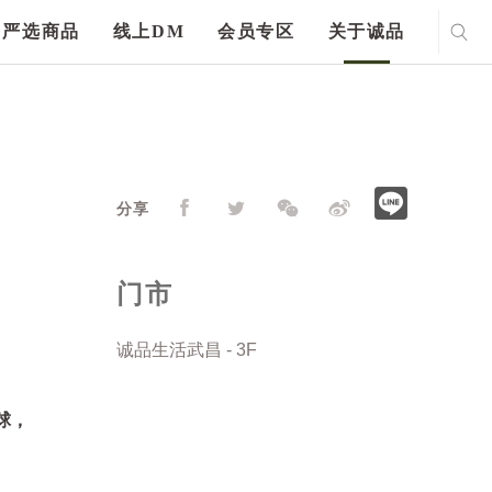
严选商品
线上DM
会员专区
关于诚品
分享
门市
诚品生活武昌 - 3F
球，