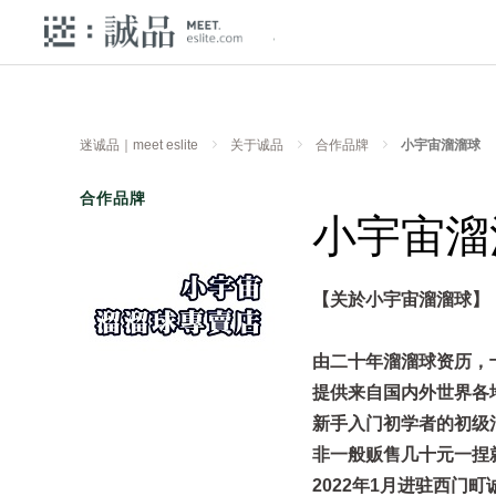
迷诚品｜meet eslite
关于诚品
合作品牌
小宇宙溜溜球
合作品牌
小宇宙溜
【关於小宇宙溜溜球】
由二十年溜溜球资历，
提供来自国内外世界各
新手入门初学者的初级
非一般贩售几十元一捏
2022年1月进驻西