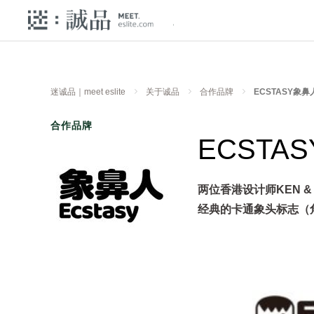
迷诚品｜meet eslite
关于诚品
合作品牌
ECSTASY象鼻
合作品牌
ECSTA
两位香港设计师KEN &
经典的卡通象头标志（角