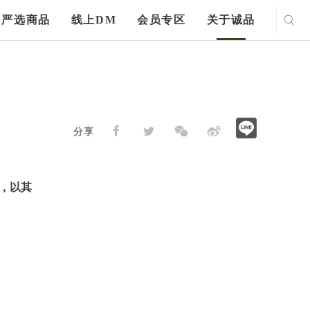
严选商品
线上DM
会员专区
关于诚品
分享
牌，以其