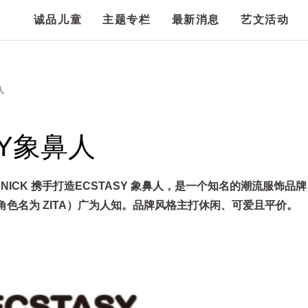
诚品儿童
主题专栏
最新消息
艺文活动
人
SY象鼻人
 NICK 携手打造ECSTASY 象鼻人，是一个知名的潮流服饰品
色名为 ZITA）广为人知。品牌风格主打休闲、可爱且平价。