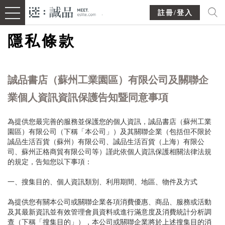
註冊/登入
隱私條款
誠品書店（蘇州工業園區）有限公司及關聯企
業個人資訊資訊保護告知暨同意事項
為提供您最完善的服務並保護您的個人資訊，誠品書店（蘇州工業
園區）有限公司（下稱「本公司」）及其關聯企業（包括但不限於
誠品生活百貨（蘇州）有限公司、誠品生活百貨（上海）有限公
司、蘇州正格商貿有限公司等）謹此依個人資訊保護相關法律法規
的規定，告知您以下事項：
一、搜集目的、個人資訊類別、利用期間、地區、物件及方式
為提供您有關本公司或關聯企業各項消費優惠、商品、服務或活動
及其最新資訊並有效管理會員資料或進行滿意度及消費統計分析調
查（下稱「搜集目的」），本公司或關聯企業將於上述搜集目的消