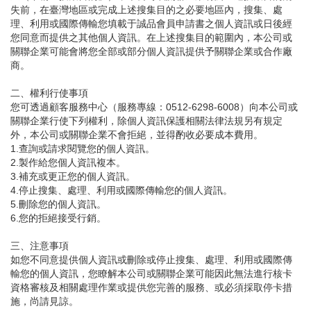
失前，在臺灣地區或完成上述搜集目的之必要地區內，搜集、處
理、利用或國際傳輸您填載于誠品會員申請書之個人資訊或日後經
您同意而提供之其他個人資訊。在上述搜集目的範圍內，本公司或
關聯企業可能會將您全部或部分個人資訊提供予關聯企業或合作廠
商。
二、權利行使事項
您可透過顧客服務中心（服務專線：0512-6298-6008）向本公司或
關聯企業行使下列權利，除個人資訊保護相關法律法規另有規定
外，本公司或關聯企業不會拒絕，並得酌收必要成本費用。
1.查詢或請求閱覽您的個人資訊。
2.製作給您個人資訊複本。
3.補充或更正您的個人資訊。
4.停止搜集、處理、利用或國際傳輸您的個人資訊。
5.刪除您的個人資訊。
6.您的拒絕接受行銷。
三、注意事項
如您不同意提供個人資訊或刪除或停止搜集、處理、利用或國際傳
輸您的個人資訊，您瞭解本公司或關聯企業可能因此無法進行核卡
資格審核及相關處理作業或提供您完善的服務、或必須採取停卡措
施，尚請見諒。