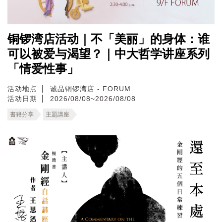
铜锣湾店活动｜不「美丽」的身体：谁
可以被爱与渴望？｜中大哲学讲座系列
「情爱性事」
活动地点
诚品铜锣湾店 - FORUM
活动日期
2026/08/08~2026/08/08
書籍分享
主題講座