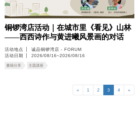
铜锣湾店活动｜在城市里《看见》山林
——西西诗作与黄进曦风景画的对话
活动地点
诚品铜锣湾店 - FORUM
活动日期
2026/08/16~2026/08/16
書籍分享
主題講座
«
1
2
3
4
»