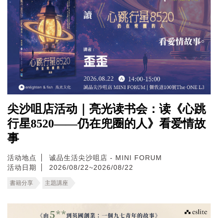
尖沙咀店活动｜亮光读书会：读《心跳
行星8520——仍在兜圈的人》看爱情故
事
活动地点
诚品生活尖沙咀店 - MINI FORUM
活动日期
2026/08/22~2026/08/22
書籍分享
主題講座