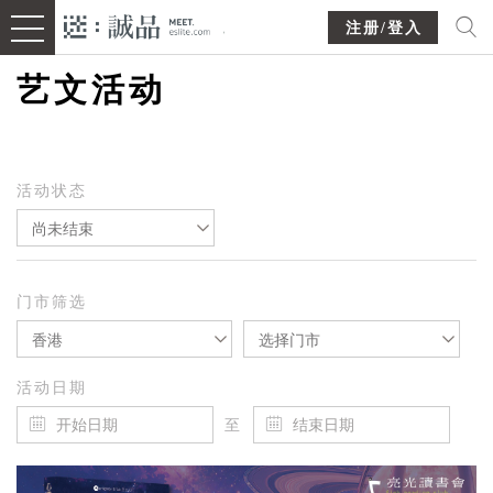
注册/登入
艺文活动
活动状态
尚未结束
门市筛选
香港
选择门市
活动日期
至