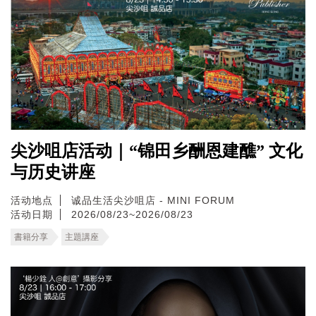
尖沙咀店活动｜“锦田乡酬恩建醮” 文化
与历史讲座
活动地点
诚品生活尖沙咀店 - MINI FORUM
活动日期
2026/08/23~2026/08/23
書籍分享
主題講座