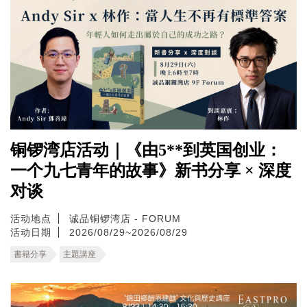
铜锣湾店活动｜《由5**到英国创业：
一个九七青年的故事》新书分享 × 深度
对谈
活动地点
诚品铜锣湾店 - FORUM
活动日期
2026/08/29~2026/08/29
書籍分享
主題講座