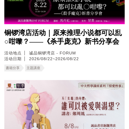
铜锣湾店活动｜原来推理小说都可以乱
○咁嚟？——《杀手庞克》新书分享会
活动地点
诚品铜锣湾店 - FORUM
活动日期
2026/08/22~2026/08/22
書籍分享
主題講座