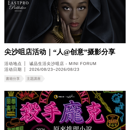
尖沙咀店活动｜“人@创意”摄影分享
活动地点
诚品生活尖沙咀店 - MINI FORUM
活动日期
2026/08/23~2026/08/23
書籍分享
主題講座