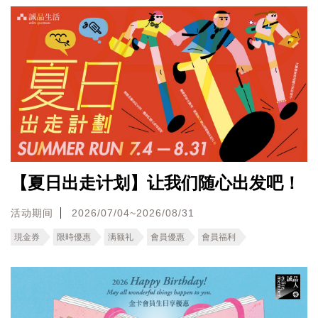
【夏日出走计划】让我们随心出发吧！
活动期间
2026/07/04~2026/08/31
現金券
限時優惠
满额礼
會員優惠
會員福利