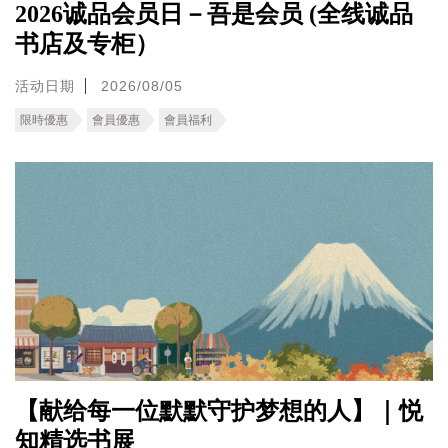
2026诚品会员日－吾是会员 (全线诚品
书店及专柜）
活动日期
2026/08/05
限時優惠
會員優惠
會員福利
【献给每一位默默守护梦想的人】｜悦
知精选书展