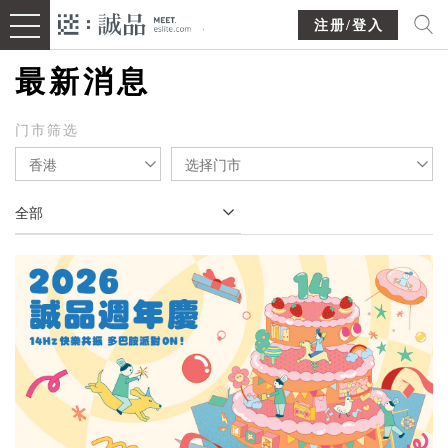
注册/登入
最新消息
门市筛选
香港
选择门市
全部