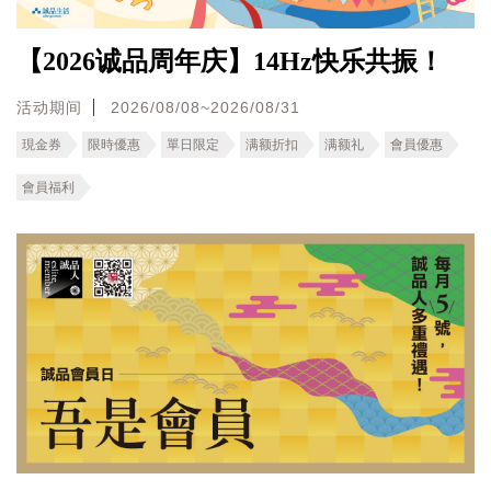
【2026诚品周年庆】14Hz快乐共振！
活动期间
2026/08/08~2026/08/31
現金券
限時優惠
單日限定
满额折扣
满额礼
會員優惠
會員福利