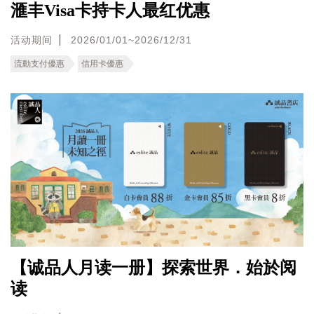
滙丰Visa卡持卡人最红优惠
活动期间
2026/01/01~2026/12/31
流動支付優惠
信用卡優惠
【诚品人月读一册】探索世界．始於阅
读