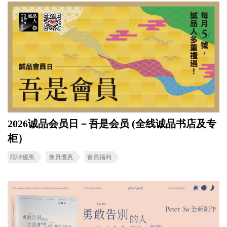
2026诚品会员日－吾是会员 (全线诚品书店及专
柜）
限時優惠
會員優惠
會員福利