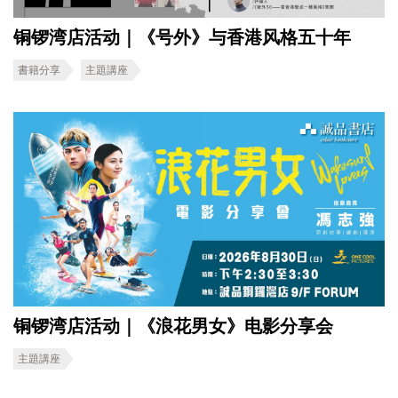
铜锣湾店活动｜《号外》与香港风格五十年
書籍分享
主題講座
铜锣湾店活动｜《浪花男女》电影分享会
主題講座