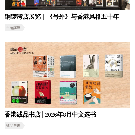
铜锣湾店展览｜《号外》与香港风格五十年
主題講座
香港诚品书店│2026年8月中文选书
誠品選書