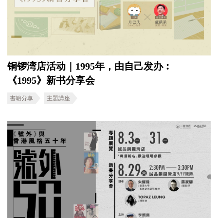
铜锣湾店活动｜1995年，由自己发办︰
《1995》新书分享会
書籍分享
主題講座