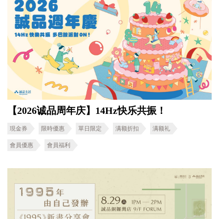
【2026诚品周年庆】14Hz快乐共振！
現金券
限時優惠
單日限定
满额折扣
满额礼
會員優惠
會員福利