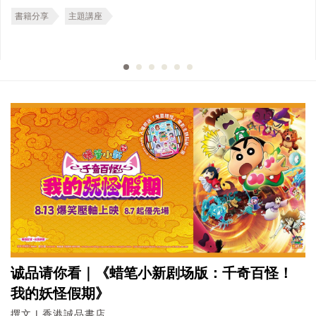
書籍分享
主題講座
诚品请你看｜《蜡笔小新剧场版：千奇百怪！
我的妖怪假期》
撰文 | 香港誠品書店