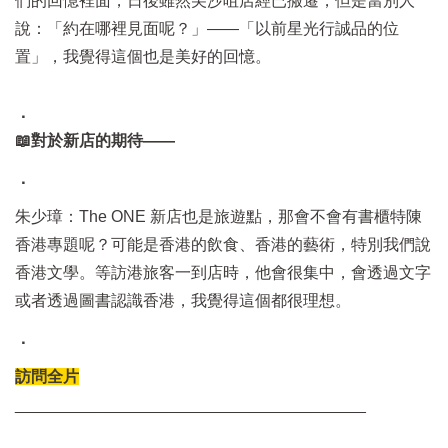
們的回憶裡面，日後雖然尖沙咀店經已搬遷，但是當別人
說：「約在哪裡見面呢？」——「以前星光行誠品的位
置」，我覺得這個也是美好的回憶。
．
📖對於新店的期待——
．
朱少璋：The ONE 新店也是旅遊點，那會不會有書櫃特陳
香港專題呢？可能是香港的飲食、香港的藝術，特別我們說
香港文學。等訪港旅客一到店時，他會很集中，會透過文字
或者透過圖書認識香港，我覺得這個都很理想。
．
訪問全片
_______________________________________