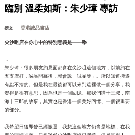
臨別 溫柔如斯：朱少璋 專訪
香港誠品書店
撰文
尖沙咀店在你心中的特別意義是——📚
．
朱少璋：很多朋友約見面都會在尖沙咀這個地方，以前約在
五支旗杆，誠品開幕後，就會說「誠品等」。所以知道搬遷
有點不捨的。但是我在最後都可以來到這裡做一個分享，我
覺得是很有意思，因為也是一個回憶。那我們講十三叔，南
海十三郎的故事，其實也是香港一個美好回憶、一個很重要
的部分。
我希望日後即使已經搬遷，我想這個地方仍會是地標，在我