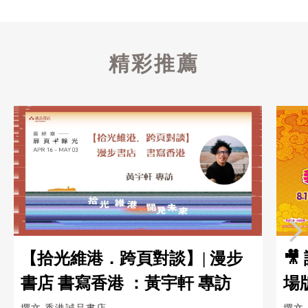
精彩推薦
【拾光維港．跨頁對談】| 漫步

書店 書寫香港 ：黃宇軒 專訪
場