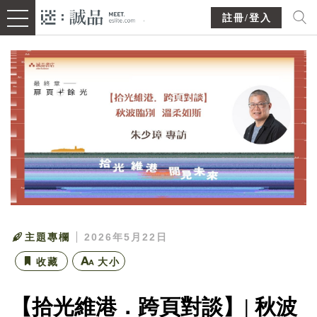
註冊/登入
主題專欄
2026年5月22日
收藏
大小
【拾光維港．跨頁對談】| 秋波