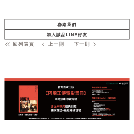
聯絡我們
加入誠品LINE好友
回列表頁
上一則
下一則