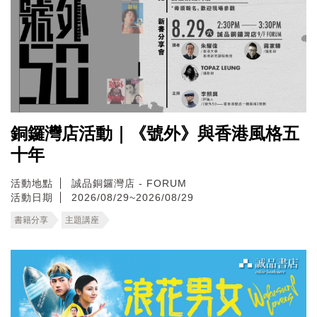
銅鑼灣店活動｜《號外》與香港風格五
十年
活動地點
誠品銅鑼灣店 - FORUM
活動日期
2026/08/29~2026/08/29
書籍分享
主題講座