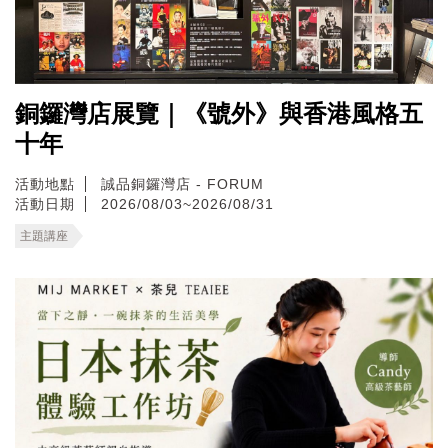
銅鑼灣店展覽｜《號外》與香港風格五
十年
活動地點
誠品銅鑼灣店 - FORUM
活動日期
2026/08/03~2026/08/31
主題講座