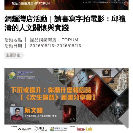
銅鑼灣店活動｜讀書寫字拍電影：邱禮
濤的人文關懷與實踐
活動地點
誠品銅鑼灣店 - FORUM
活動日期
2026/08/16~2026/08/16
主題講座