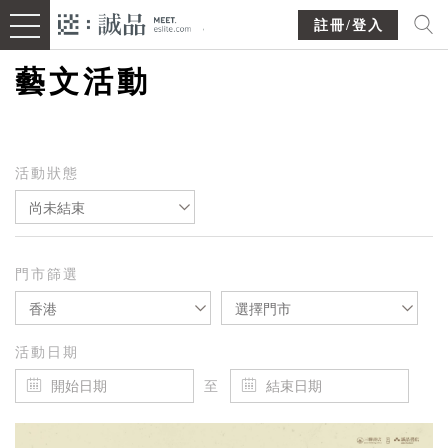
註冊/登入
藝文活動
活動狀態
尚未結束
門市篩選
香港
選擇門市
活動日期
至