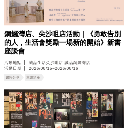
銅鑼灣店、尖沙咀店活動｜《勇敢告別
的人，生活會獎勵一場新的開始》新書
座談會
活動地點
誠品生活尖沙咀店
誠品銅鑼灣店
活動日期
2026/08/15~2026/08/16
書籍分享
主題講座