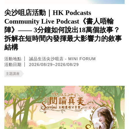
尖沙咀店活動｜HK Podcasts
Community Live Podcast《書人唔輸
陣》—— 3分鐘如何說出18萬個故事？
拆解在短時間內發揮最大影響力的敘事
結構
活動地點
誠品生活尖沙咀店 - MINI FORUM
活動日期
2026/08/29~2026/08/29
主題講座