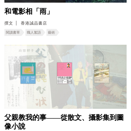
和電影相「雨」
撰文
香港誠品書店
閱讀書單
職人絮語
藝術
父親教我的事——從散文、攝影集到圖
像小說