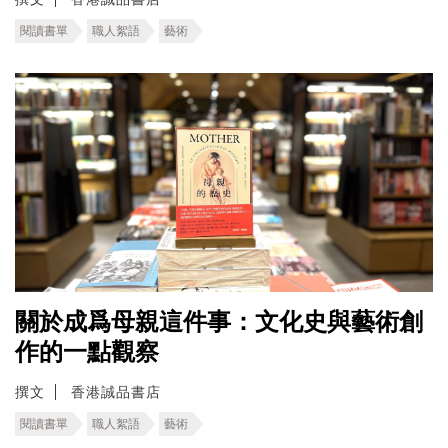
閱讀書單
職人絮語
藝術
關於成爲母親這件事：文化史與藝術創
作的一點觀察
撰文
香港誠品書店
閱讀書單
職人絮語
藝術