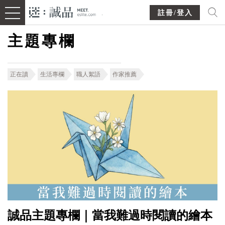
註冊/登入
主題專欄
正在讀
生活專欄
職人絮語
作家推薦
誠品主題專欄｜當我難過時閱讀的繪本