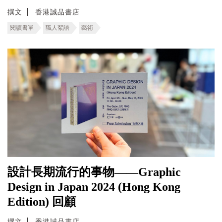
撰文
香港誠品書店
閱讀書單
職人絮語
藝術
設計長期流行的事物——Graphic
Design in Japan 2024 (Hong Kong
Edition) 回顧
撰文
香港誠品書店