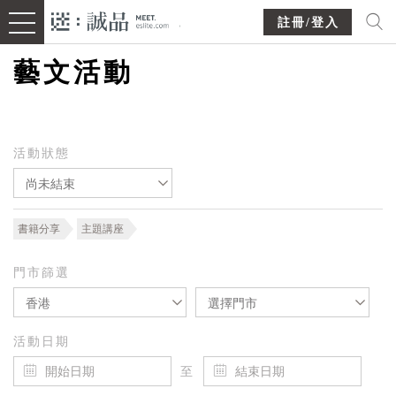
註冊/登入
藝文活動
活動狀態
尚未結束
書籍分享
主題講座
門市篩選
香港
選擇門市
活動日期
至