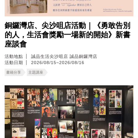
銅鑼灣店、尖沙咀店活動｜《勇敢告別
的人，生活會獎勵一場新的開始》新書
座談會
活動地點
誠品生活尖沙咀店
誠品銅鑼灣店
活動日期
2026/08/15~2026/08/16
書籍分享
主題講座