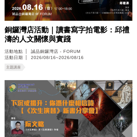
銅鑼灣店活動｜讀書寫字拍電影：邱禮
濤的人文關懷與實踐
活動地點
誠品銅鑼灣店 - FORUM
活動日期
2026/08/16~2026/08/16
主題講座