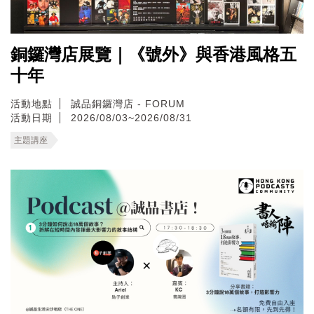
銅鑼灣店展覽｜《號外》與香港風格五
十年
活動地點
誠品銅鑼灣店 - FORUM
活動日期
2026/08/03~2026/08/31
主題講座