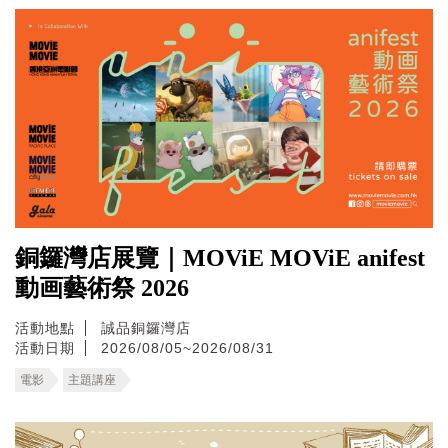
銅鑼灣店展覽｜MOViE MOViE anifest
動画藝術祭 2026
活動地點
誠品銅鑼灣店
活動日期
2026/08/05~2026/08/31
電影
主題講座