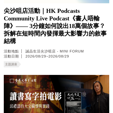
尖沙咀店活動｜HK Podcasts
Community Live Podcast《書人唔輸
陣》—— 3分鐘如何說出18萬個故事？
拆解在短時間內發揮最大影響力的敘事
結構
活動地點
誠品生活尖沙咀店 - MINI FORUM
活動日期
2026/08/29~2026/08/29
主題講座