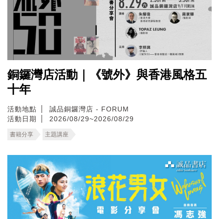
銅鑼灣店活動｜《號外》與香港風格五
十年
活動地點
誠品銅鑼灣店 - FORUM
活動日期
2026/08/29~2026/08/29
書籍分享
主題講座