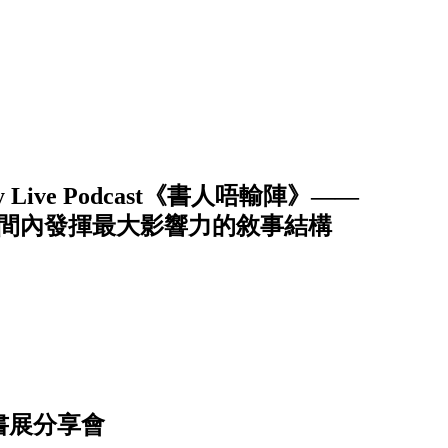
y Live Podcast《書人唔輸陣》——
時間內發揮最大影響力的敘事結構
題書展分享會