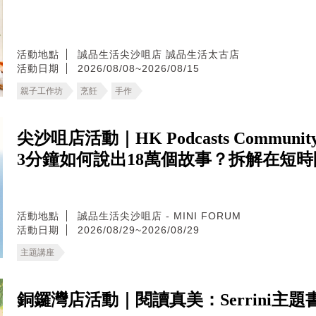
活動地點
誠品生活尖沙咀店
誠品生活太古店
活動日期
2026/08/08~2026/08/15
親子工作坊
烹飪
手作
尖沙咀店活動｜HK Podcasts Communit
3分鐘如何說出18萬個故事？拆解在短
活動地點
誠品生活尖沙咀店 - MINI FORUM
活動日期
2026/08/29~2026/08/29
主題講座
銅鑼灣店活動｜閱讀真美：Serrini主