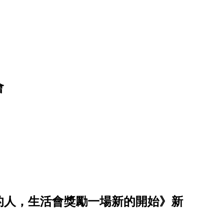
會
的人，生活會獎勵一場新的開始》新