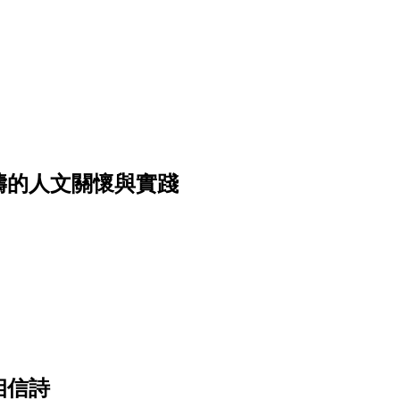
濤的人文關懷與實踐
相信詩