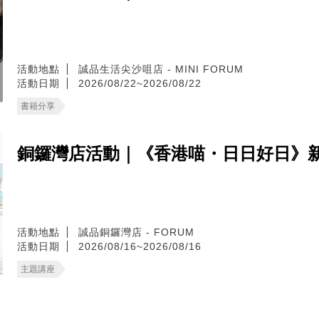
活動地點
誠品生活尖沙咀店 - MINI FORUM
活動日期
2026/08/22~2026/08/22
書籍分享
銅鑼灣店活動｜《香港喵・日日好日》
活動地點
誠品銅鑼灣店 - FORUM
活動日期
2026/08/16~2026/08/16
主題講座