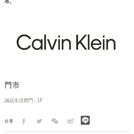
布。
門市
誠品生活西門 - 1F
分享