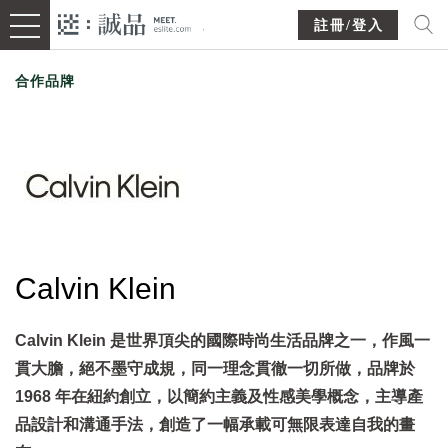
註冊/登入
合作品牌
Calvin Klein
Calvin Klein 是世界頂尖的國際時尚生活品牌之一，作風一
貫大膽，絕不墨守成規，同一理念貫徹一切所做，品牌於
1968 年在紐約創立，以簡約主義及性感美學概念，主導產
品設計和溝通手法，創造了一幅承載可無限表達自我的畫