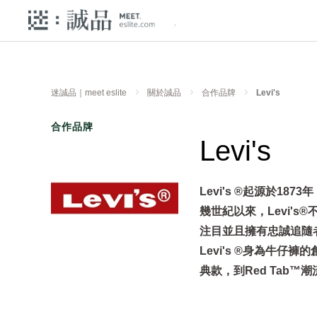
迷誠品｜meet eslite
關於誠品
合作品牌
Levi's
合作品牌
Levi's
Levi's ®起源於1
幾世紀以來，Levi's
注目並且擁有忠誠追隨
Levi's ®身為牛仔
典款，到Red Tab