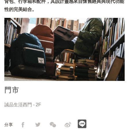
背包、行李箱和配件，其設計靈感來自懷舊經典與現代功能
性的完美結合。
門市
誠品生活西門 - 2F
分享