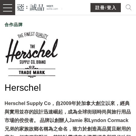
註冊/登入
合作品牌
Herschel
Herschel Supply Co，自2009年於加拿大創立以來，經典
與實用並存的設計迅速崛起，成為全球街頭時尚與旅行用品
市場的佼佼者。 品牌以創辦人Jamie 和Lyndon Cormack
兄弟的家族故鄉名稱為之命名，致力於創造高品質且耐用的