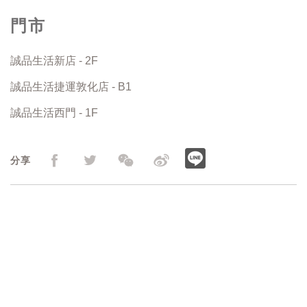
門市
誠品生活新店 - 2F
誠品生活捷運敦化店 - B1
誠品生活西門 - 1F
分享