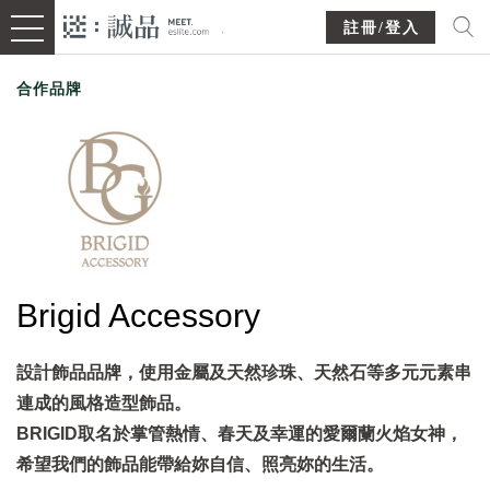
註冊/登入
合作品牌
Brigid Accessory
設計飾品品牌，使用金屬及天然珍珠、天然石等多元元素串
連成的風格造型飾品。
BRIGID取名於掌管熱情、春天及幸運的愛爾蘭火焰女神，
希望我們的飾品能帶給妳自信、照亮妳的生活。