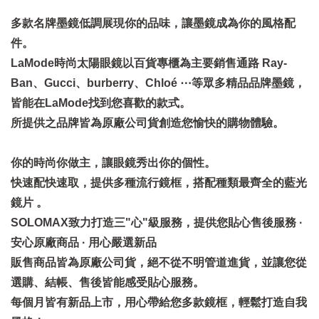
多款名牌墨鏡低調展現你的品味，讓墨鏡成為你的風格配
件。
LaMode時尚太陽眼鏡以百貨專櫃為主要銷售通路 Ray-
Ban、Gucci、burberry、Chloé ⋯等眾多精品品牌墨鏡，
皆能在LaMode找到您喜歡的款式。
所提供之品牌皆為原廠公司貨創造您愉快的購物體驗。
你的時尚你做主，讓眼鏡秀出你的個性。
快速配快速取，提供多種流行鏡框，搭配種類最齊全的藍光
鏡片 。
SOLOMAX致力打造三"心"級服務，提供您貼心售後服務 ·
安心原廠商品 · 用心嚴選新品
販售商品皆為原廠公司貨，絕不從不明管道進貨，並讓您從
選購、結帳、售後皆能感受貼心服務。
每個月皆有新品上市，用心帶給您多款鏡框，輕鬆打造自我