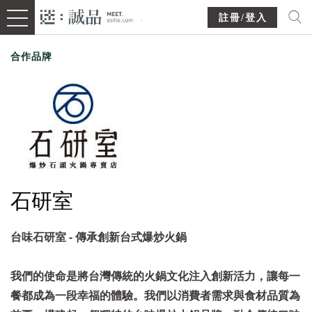
註冊/登入
合作品牌
石研室
台味石研室 - 傳承創新台式爆炒火鍋
我們的使命是將台灣傳統的火鍋文化注入創新活力，讓每一
餐都成為一段幸福的體驗。我們以消費者需求與食材品質為