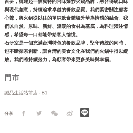
首要，構建起一個獨特的台味爆炒火鍋品牌，融合傳統口味
與現代創意，持續追求卓越的餐飲品質。我們緊密關注顧客
心聲，將火鍋從以往的單純飲食體驗升華為情感的融合。我
們以自然、原味、新鮮、溫暖的食材為基底，為料理灌注情
感，希望每一口都能帶給客人愉悅。
石研室是一個充滿台灣特色的餐飲品牌，堅守傳統的同時，
也不斷探索創新，讓台灣的美食文化在我們的火鍋中得以綻
放。我們將持續努力，為顧客帶來更多美味與幸福。
門市
誠品生活站前店 - B1
分享