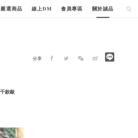
嚴選商品
線上DM
會員專區
關於誠品
分享
數千款歐