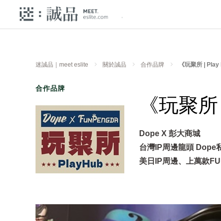
迷誠品｜meet eslite
關於誠品
合作品牌
《玩聚所 | Play
合作品牌
《玩聚所 |
Dope X 彭大商城
台灣IP周邊龍頭 Dop
美日IP周邊、上萬款F