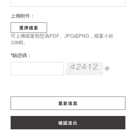
上傳附件：
選擇檔案
可上傳檔案類型為PDF、JPG或PNG，檔案小於
10MB。
*
驗證碼：