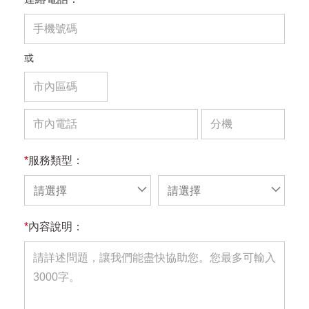
或
*
服務類型：
請選擇
請選擇
*
內容說明：