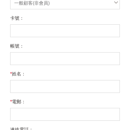
一般顧客(非會員)
卡號：
帳號：
*
姓名：
*
電郵：
連絡電話：