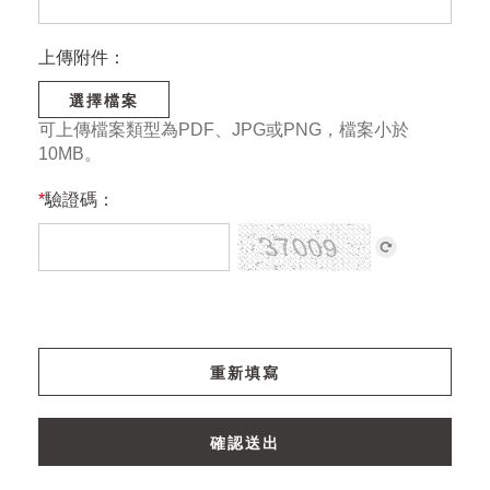
上傳附件：
選擇檔案
可上傳檔案類型為PDF、JPG或PNG，檔案小於
10MB。
*
驗證碼：