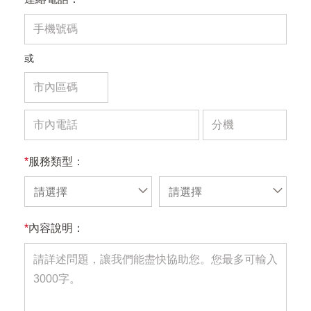
或
*
服務類型：
請選擇
請選擇
*
內容說明：