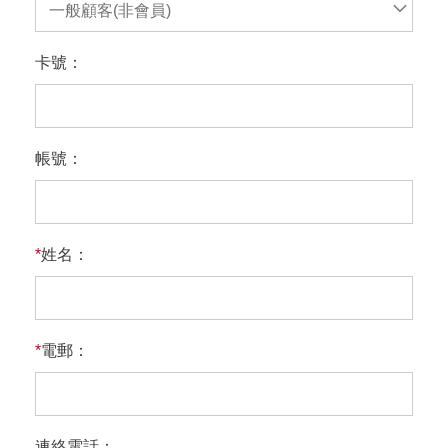
一般顧客(非會員)
卡號：
帳號：
*
姓名：
*
電郵：
連絡電話：