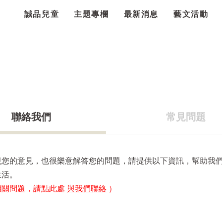
誠品兒童
主題專欄
最新消息
藝文活動
聯絡我們
常見問題
視您的意見，也很樂意解答您的問題，請提供以下資訊，幫助我
生活。
相關問題，請點此處
與我們聯絡
）