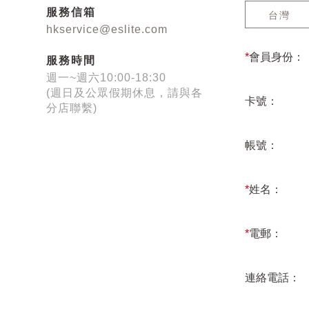
服務信箱
台灣
hkservice@eslite.com
*
會員身份：
服務時間
週一~週六10:00-18:30
(週日及公眾假期休息，請與各
卡號：
分店聯繫)
帳號：
*
姓名：
*
電郵：
連絡電話：