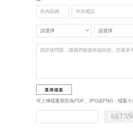
請選擇
請選擇
選擇檔案
可上傳檔案類型為PDF、JPG或PNG，檔案小