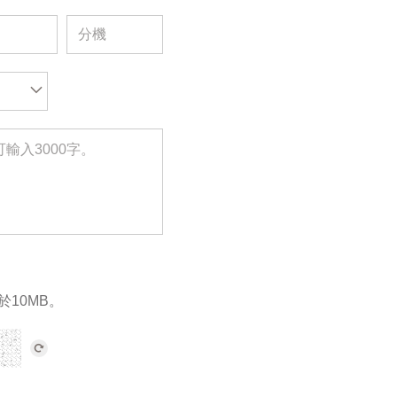
於10MB。