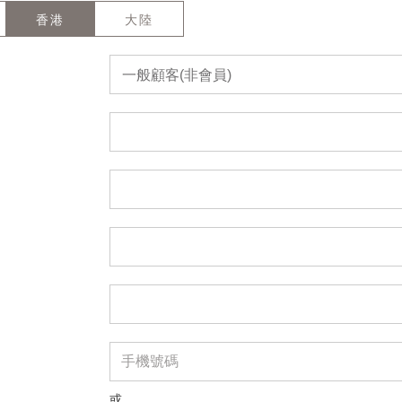
香港
大陸
一般顧客(非會員)
或