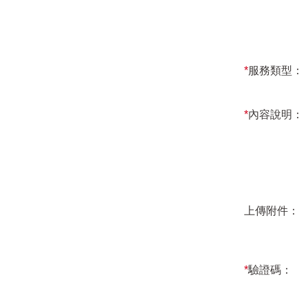
*
服務類型：
*
內容說明：
上傳附件：
*
驗證碼：