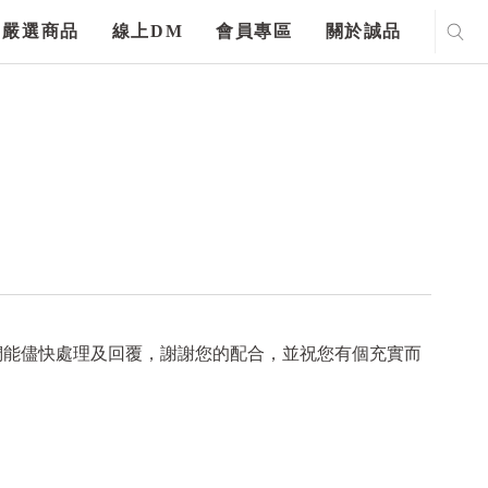
嚴選商品
線上DM
會員專區
關於誠品
們能儘快處理及回覆，謝謝您的配合，並祝您有個充實而