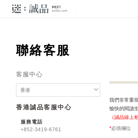
聯絡客服
客服中心
香港
我們非常重
香港誠品客服中心
愉快的閱讀
（誠品線上
服務電話
*
必填欄位
+852-3419-6761