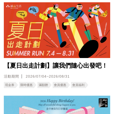
【夏日出走計劃】讓我們隨心出發吧！
活動期間
2026/07/04~2026/08/31
現金券
限時優惠
滿額贈
會員優惠
會員福利