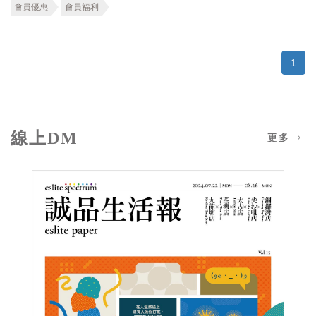
會員優惠
會員福利
1
線上DM
更多