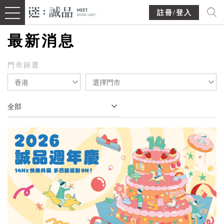
註冊/登入
最新消息
門市篩選
香港
選擇門市
全部