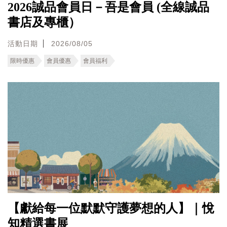
2026誠品會員日－吾是會員 (全線誠品
書店及專櫃）
活動日期
2026/08/05
限時優惠
會員優惠
會員福利
【獻給每一位默默守護夢想的人】｜悅
知精選書展