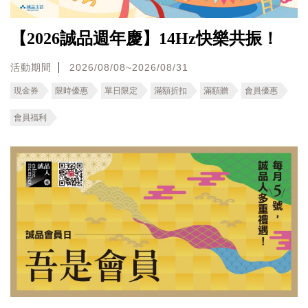
【2026誠品週年慶】14Hz快樂共振！
活動期間
2026/08/08~2026/08/31
現金券
限時優惠
單日限定
滿額折扣
滿額贈
會員優惠
會員福利