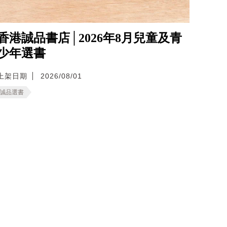
香港誠品書店│2026年8月兒童及青
少年選書
上架日期
2026/08/01
誠品選書