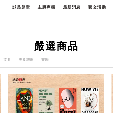
誠品兒童
主題專欄
最新消息
藝文活動
嚴選商品
文具
美食憩飲
書籍