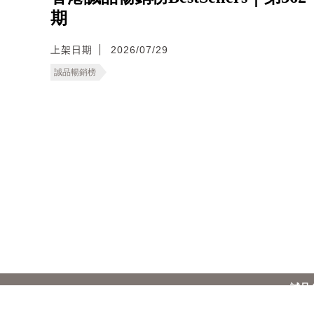
期
上架日期
2026/07/29
誠品暢銷榜
誠品
香港
繁