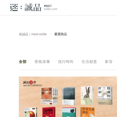
迷誠品｜meet eslite
嚴選商品
全部
香氛保養
流行時尚
生活創意
影音