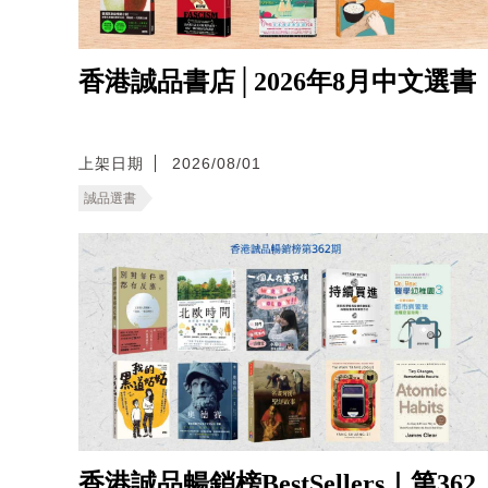
香港誠品書店│2026年8月中文選書
上架日期
2026/08/01
誠品選書
香港誠品暢銷榜BestSellers｜第362