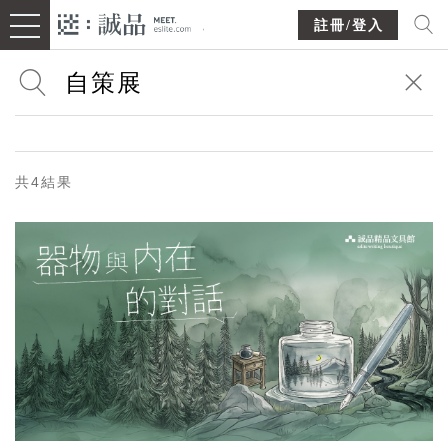
註冊/登入
共4結果