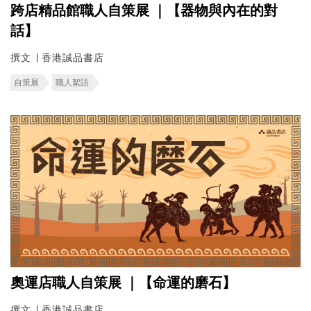
跨店精品館職人自策展 ｜【器物與內在的對
話】
撰文 ∣ 香港誠品書店
自策展
職人絮語
奧運店職人自策展 ｜【命運的磨石】
撰文 ∣ 香港誠品書店