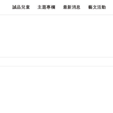
誠品兒童
主題專欄
最新消息
藝文活動