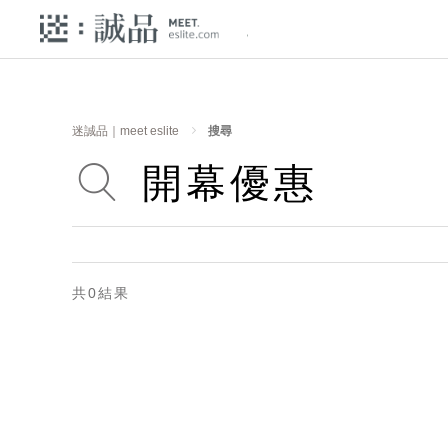
迷誠品｜meet eslite
搜尋
共0結果