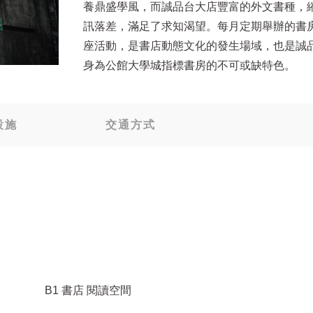
養鼎盛學風，而誠品台大店豐富的外文書種，
訊落差，滿足了求知渴望。每月定期舉辦的書
座活動，是書店動態文化的發生場域，也是誠
身為公館大學城指標書房的不可或缺特色。
設施
交通方式
B1 書店 閱讀空間