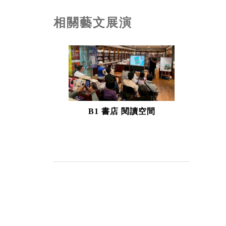
相關藝文展演
B1 書店 閱讀空間