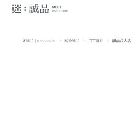
迷誠品｜meet eslite
關於誠品
門市據點
誠品台大店