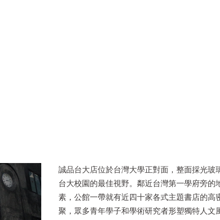
誠品台大店位於台灣大學正對面，整面採光玻
台大校園的最佳視野。鄰近台灣第一學府旁的
素，公館一帶就有近四十家各式主題書店的高
聚，眾多青年學子和學術研究者形塑獨特人文