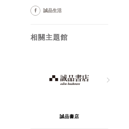
誠品生活
相關主題館
誠品書店
誠品