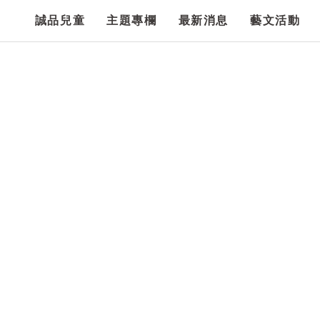
誠品兒童
主題專欄
最新消息
藝文活動