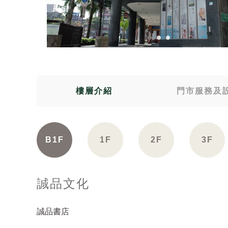
樓層介紹
門市服務及
B1F
1F
2F
3F
誠品文化
誠品書店