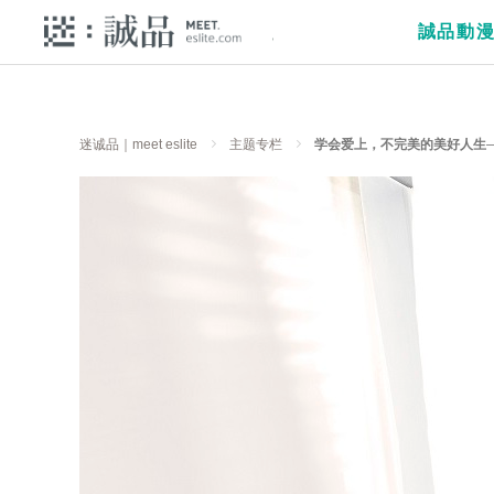
誠品動
迷诚品｜meet eslite
主题专栏
学会爱上，不完美的美好人生──