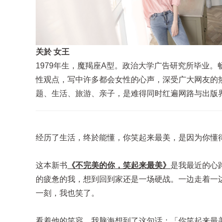
关於 女王
1979年生，魔羯座A型。政治大学广告研究所毕业
性观点，写中许多都会女性的心声，深受广大网友的热
题、生活、旅游、亲子，是难得同时红遍网路与出版
经历了生活，终於能懂，你笑起来最美，是因为你懂
这本新书
《不完美的你，笑起来最美》
是我最近的心
的疲惫的我，想到回到家还是一场硬战。一边走着一
一刻，我也笑了。
看着他的笑容，我脑海想到了这句话：「你笑起来最