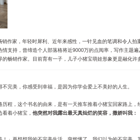
。畅销作家，年轻时犀利、近年来感性，一针见血的笔调和令人拍
情支持，曾缔造个人部落格将近9000万的点阅率，写作主题遍
界的畅销作家。目前育有一子，儿子小猪宝萌娃形象更是融化许
得不完美，你感受到幸福，是因为你学会爱上不美好的人生。
路历程，这个书名的由来，是有一天推车推着小猪宝回家路上，
边看着小猪宝，
他突然对我露出最天真灿烂的笑容，撒娇叫我：
美！」再想想我的不完美生活，突然懂了。我们以为的不完美，