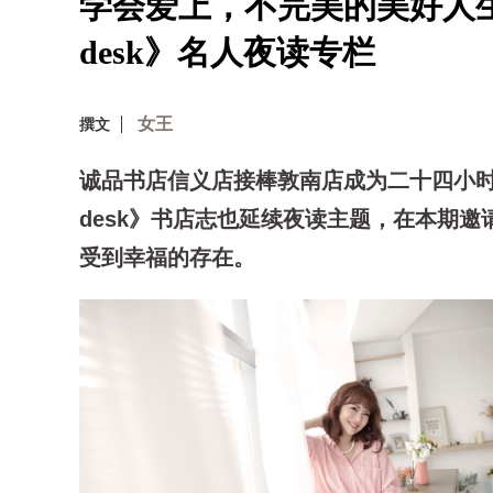
学会爱上，不完美的美好人生─
desk》名人夜读专栏
女王
撰文
诚品书店信义店接棒敦南店成为二十四小
desk》书店志也延续夜读主题，在本期
受到幸福的存在。