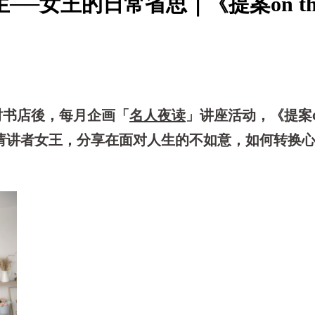
─女王的日常省思｜《提案on th
时书店後，每月企画
「
名人夜读
」
讲座活动，《提案on
邀请讲者女王，分享在面对人生的不如意，如何转换