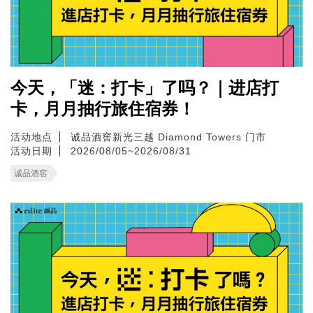
今天，「迷：打卡」了吗？｜进店打
卡，月月抽行旅住宿券！
活动地点
诚品酒窖新光三越 Diamond Towers 门市
活动日期
2026/08/05~2026/08/31
诚品酒窖