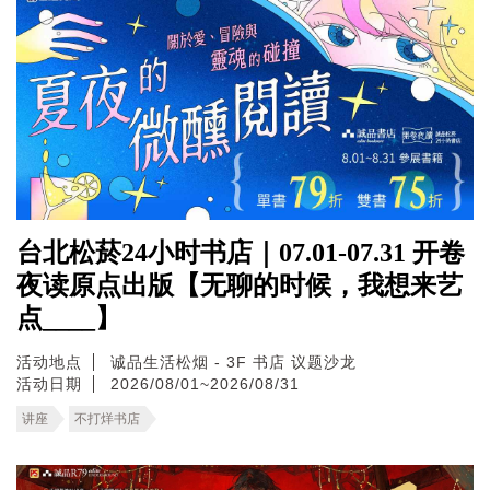
台北松菸24小时书店｜07.01-07.31 开卷
夜读原点出版【无聊的时候，我想来艺
点____】
活动地点
诚品生活松烟 - 3F 书店 议题沙龙
活动日期
2026/08/01~2026/08/31
讲座
不打烊书店