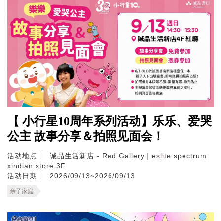
【 小行星10周年系列活动】乐乐、爱哭
公主 故事分享＆拍照见面会！
活动地点
诚品生活新店 - Red Gallery｜eslite spectrum
xindian store 3F
活动日期
2026/09/13~2026/09/13
亲子家庭