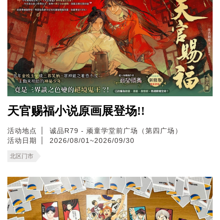
天官赐福小说原画展登场!!
活动地点
诚品R79 - 顽童学堂前广场（第四广场）
活动日期
2026/08/01~2026/09/30
北区门市