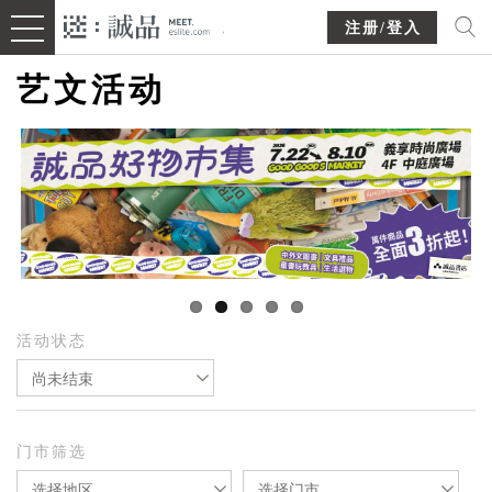
注册/登入
艺文活动
活动状态
尚未结束
门市筛选
选择地区
选择门市