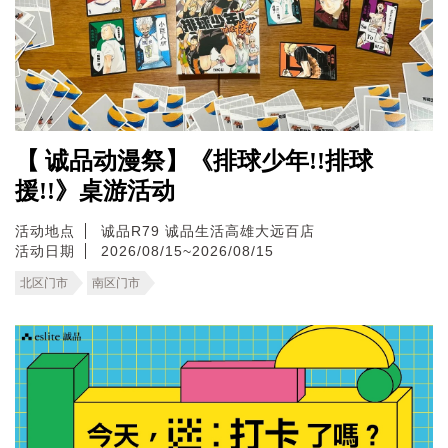
【 诚品动漫祭】《排球少年!!排球
援!!》桌游活动
活动地点
诚品R79
诚品生活高雄大远百店
活动日期
2026/08/15~2026/08/15
北区门市
南区门市